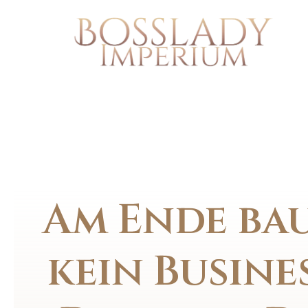
Am Ende ba
kein Busines