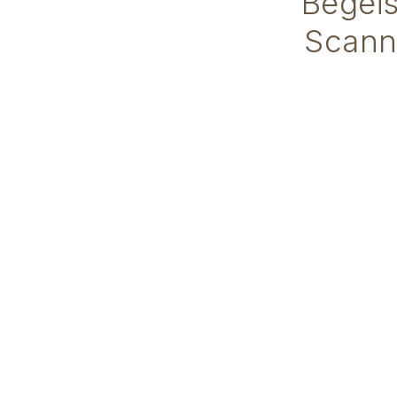
Begeis
Scanne