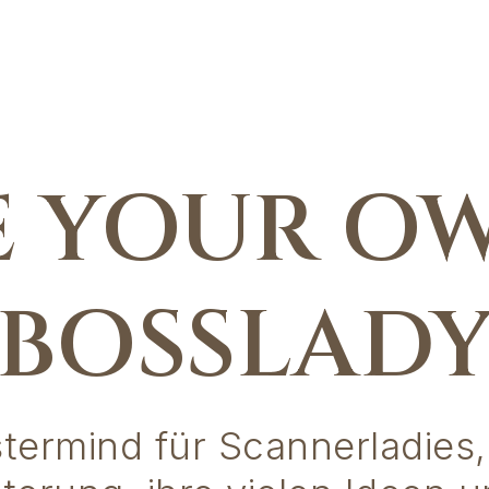
E YOUR O
BOSSLAD
termind für Scannerladies, 