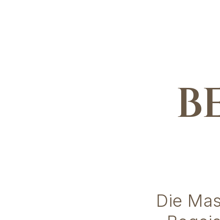
B
Die Mas